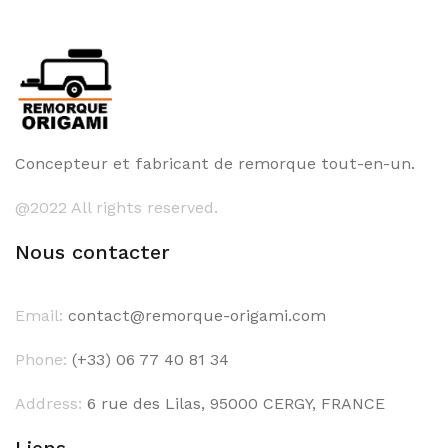
Concepteur et fabricant de remorque tout-en-un.
@2022 All rights reserved.
Nous contacter
Email:
contact@remorque-origami.com
Phone:
(+33) 06 77 40 81 34
Address:
6 rue des Lilas, 95000 CERGY, FRANCE