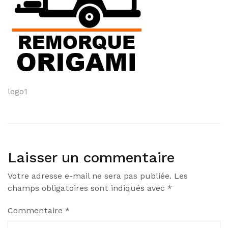
Navigation
logo1
de
l’article
Laisser un commentaire
Votre adresse e-mail ne sera pas publiée.
Les
champs obligatoires sont indiqués avec
*
Commentaire
*