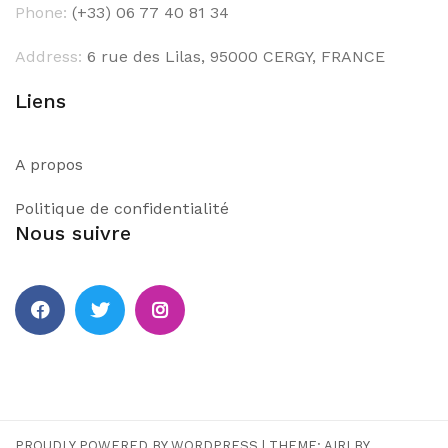
Phone:
(+33) 06 77 40 81 34
Address:
6 rue des Lilas, 95000 CERGY, FRANCE
Liens
A propos
Politique de confidentialité
Nous suivre
PROUDLY POWERED BY WORDPRESS
|
THEME:
AIRI
BY