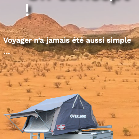
!
Voyager n’a jamais été aussi simple
…