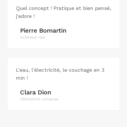
Quel concept ! Pratique et bien pensé,
j'adore !
Pierre Bomartin
Acheteur ravi
L'eau, l'électricité, le couchage en 3
min !
Clara Dion
Utilisatrice conquise