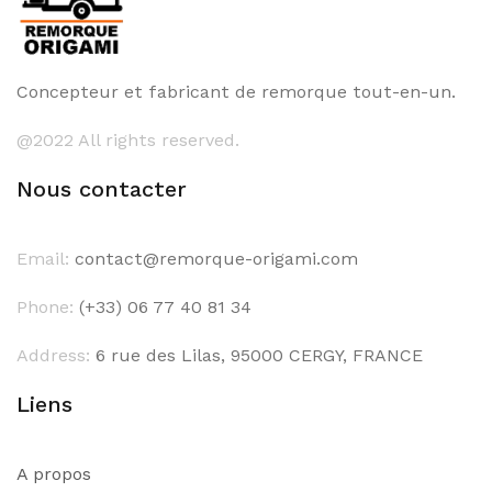
Concepteur et fabricant de remorque tout-en-un.
@2022 All rights reserved.
Nous contacter
Email:
contact@remorque-origami.com
Phone:
(+33) 06 77 40 81 34
Address:
6 rue des Lilas, 95000 CERGY, FRANCE
Liens
A propos