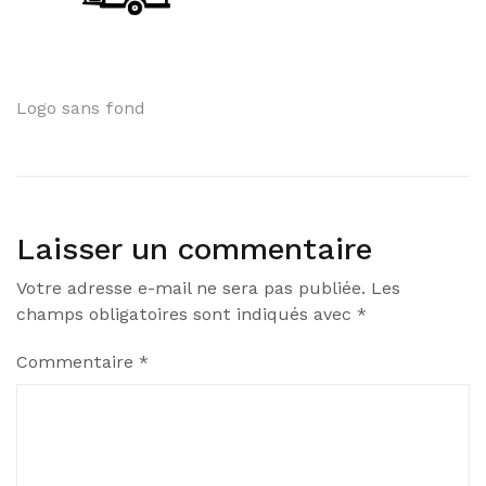
Navigation
Logo sans fond
de
l’article
Laisser un commentaire
Votre adresse e-mail ne sera pas publiée.
Les
champs obligatoires sont indiqués avec
*
Commentaire
*