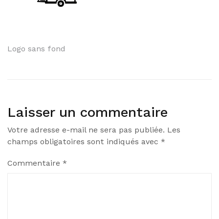
Navigation
Logo sans fond
de
l’article
Laisser un commentaire
Votre adresse e-mail ne sera pas publiée.
Les
champs obligatoires sont indiqués avec
*
Commentaire
*