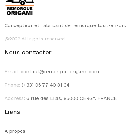
Concepteur et fabricant de remorque tout-en-un.
@2022 All rights reserved.
Nous contacter
Email:
contact@remorque-origami.com
Phone:
(+33) 06 77 40 81 34
Address:
6 rue des Lilas, 95000 CERGY, FRANCE
Liens
A propos