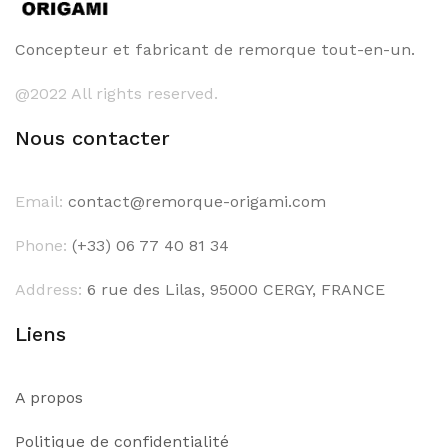
Concepteur et fabricant de remorque tout-en-un.
@2022 All rights reserved.
Nous contacter
Email:
contact@remorque-origami.com
Phone:
(+33) 06 77 40 81 34
Address:
6 rue des Lilas, 95000 CERGY, FRANCE
Liens
A propos
Politique de confidentialité