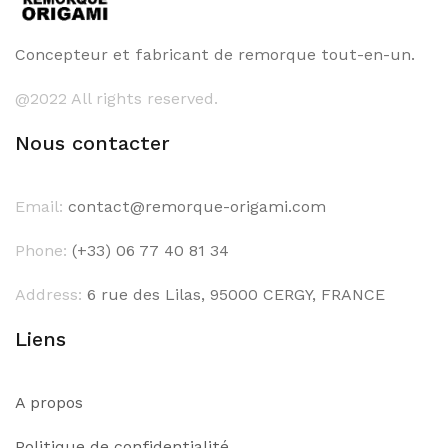
Concepteur et fabricant de remorque tout-en-un.
@2022 All rights reserved.
Nous contacter
Email:
contact@remorque-origami.com
Phone:
(+33) 06 77 40 81 34
Address:
6 rue des Lilas, 95000 CERGY, FRANCE
Liens
A propos
Politique de confidentialité