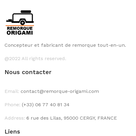
Concepteur et fabricant de remorque tout-en-un.
@2022 All rights reserved.
Nous contacter
Email:
contact@remorque-origami.com
Phone:
(+33) 06 77 40 81 34
Address:
6 rue des Lilas, 95000 CERGY, FRANCE
Liens