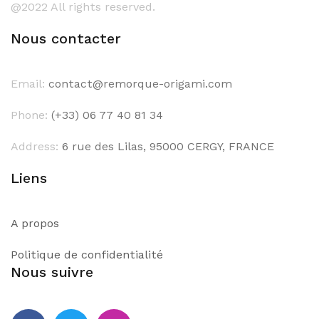
@2022 All rights reserved.
Nous contacter
Email:
contact@remorque-origami.com
Phone:
(+33) 06 77 40 81 34
Address:
6 rue des Lilas, 95000 CERGY, FRANCE
Liens
A propos
Politique de confidentialité
Nous suivre