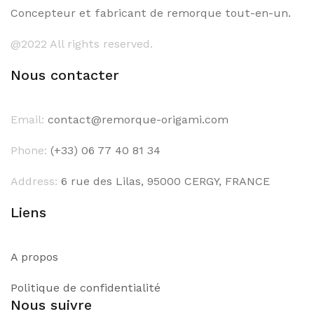
Concepteur et fabricant de remorque tout-en-un.
@2022 All rights reserved.
Nous contacter
Email:
contact@remorque-origami.com
Phone:
(+33) 06 77 40 81 34
Address:
6 rue des Lilas, 95000 CERGY, FRANCE
Liens
A propos
Politique de confidentialité
Nous suivre