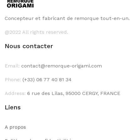
Concepteur et fabricant de remorque tout-en-un.
@2022 All rights reserved.
Nous contacter
Email:
contact@remorque-origami.com
Phone:
(+33) 06 77 40 81 34
Address:
6 rue des Lilas, 95000 CERGY, FRANCE
Liens
A propos