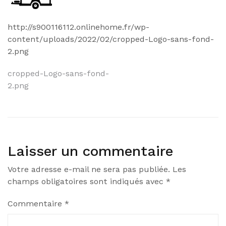
http://s900116112.onlinehome.fr/wp-
content/uploads/2022/02/cropped-Logo-sans-fond-
2.png
Navigation
cropped-Logo-sans-fond-
2.png
de
l’article
Laisser un commentaire
Votre adresse e-mail ne sera pas publiée.
Les
champs obligatoires sont indiqués avec
*
Commentaire
*