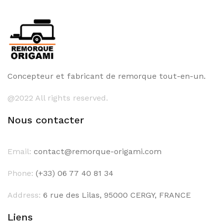
Concepteur et fabricant de remorque tout-en-un.
@2022 All rights reserved.
Nous contacter
Email:
contact@remorque-origami.com
Phone:
(+33) 06 77 40 81 34
Address:
6 rue des Lilas, 95000 CERGY, FRANCE
Liens